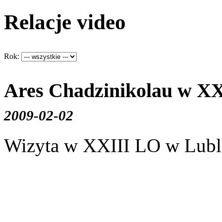
Relacje video
Rok:
Ares Chadzinikolau w XXI
2009-02-02
Wizyta w XXIII LO w Lubl