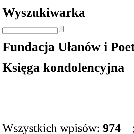
Wyszukiwarka
Fundacja Ułanów i Poe
Księga kondolencyjna
Wszystkich wpisów:
974