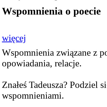
Wspomnienia o poecie
więcej
Wspomnienia związane z poet
opowiadania, relacje.
Znałeś Tadeusza? Podziel s
wspomnieniami.