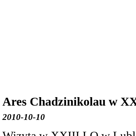
Ares Chadzinikolau w XXI
2010-10-10
Wizyta w XXIII LO w Lubl