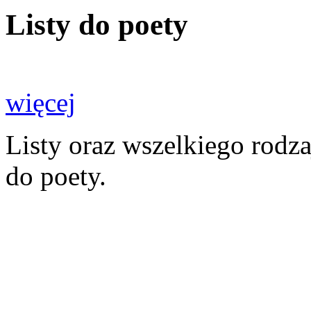
Listy do poety
więcej
Listy oraz wszelkiego rodz
do poety.