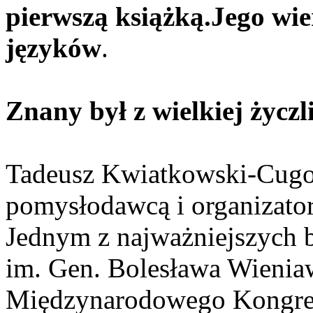
pierwszą książką.Jego wie
języków
.
Znany był z wielkiej życzli
Tadeusz Kwiatkowski-Cugo
pomysłodawcą i organizator
Jednym z najważniejszych 
im. Gen. Bolesława Wienia
Międzynarodowego Kongres