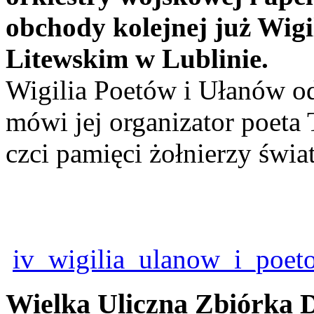
obchody kolejnej już Wigi
Litewskim w Lublinie.
Wigilia Poetów i Ułanów odb
mówi jej organizator poet
czci pamięci żołnierzy świat
iv_wigilia_ulanow_i_poet
Wielka Uliczna Zbiórka 