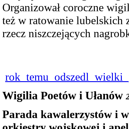
Organizował coroczne wigil
też w ratowanie lubelskich
rzecz niszczejących nagrob
rok_temu_odszedl_wielki_
Wigilia Poetów i Ułanów
Parada kawalerzystów i w
orkiestry wojskowej i apel