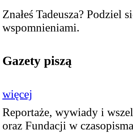
Znałeś Tadeusza? Podziel s
wspomnieniami.
Gazety piszą
więcej
Reportaże, wywiady i wszel
oraz Fundacji w czasopisma