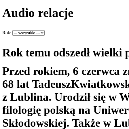
Audio relacje
Rok:
Rok temu odszedł wielki 
Przed rokiem, 6 czerwca 
68 lat TadeuszKwiatkowski
z Lublina. Urodził się w 
filologię polską na Uniwe
Skłodowskiej. Także w Lu