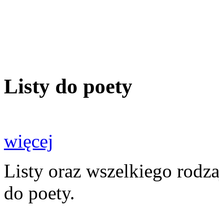
Listy do poety
więcej
Listy oraz wszelkiego rodz
do poety.