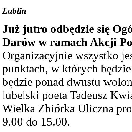
Lublin
Już jutro odbędzie się Og
Darów w ramach Akcji Po
Organizacyjnie wszystko jes
punktach, w których będzi
będzie ponad dwustu wolont
lubelski poeta Tadeusz Kw
Wielka Zbiórka Uliczna pr
9.00 do 15.00.