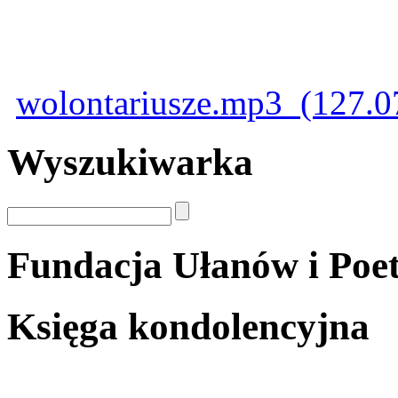
wolontariusze.mp3 (127.0
Wyszukiwarka
Fundacja Ułanów i Poe
Księga kondolencyjna