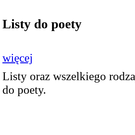
Listy do poety
więcej
Listy oraz wszelkiego rodz
do poety.