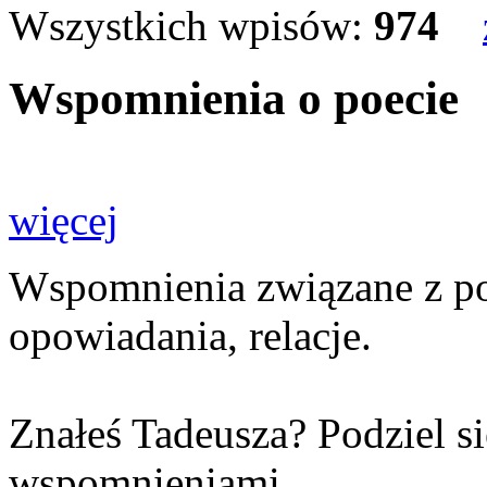
Wszystkich wpisów:
974
Wspomnienia o poecie
więcej
Wspomnienia związane z poet
opowiadania, relacje.
Znałeś Tadeusza? Podziel s
wspomnieniami.