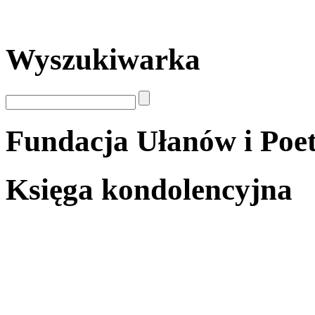
Wyszukiwarka
Fundacja Ułanów i Poe
Księga kondolencyjna