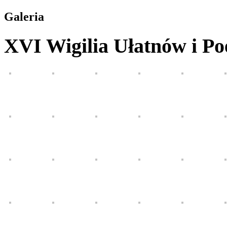
Galeria
XVI Wigilia Ułatnów i P